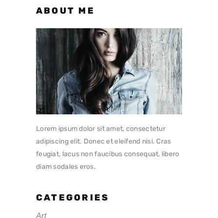
ABOUT ME
Lorem ipsum dolor sit amet, consectetur
adipiscing elit. Donec et eleifend nisi. Cras
feugiat, lacus non faucibus consequat, libero
diam sodales eros.
CATEGORIES
Art