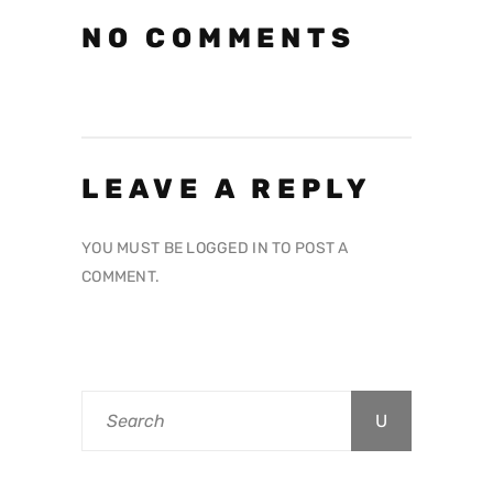
NO COMMENTS
LEAVE A REPLY
YOU MUST BE
LOGGED IN
TO POST A
COMMENT.
Search
for: