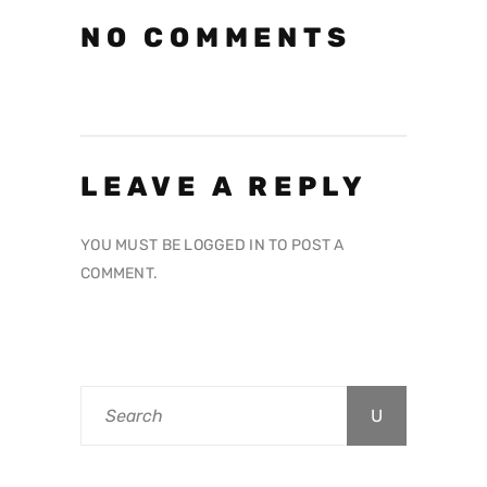
NO COMMENTS
LEAVE A REPLY
YOU MUST BE
LOGGED IN
TO POST A
COMMENT.
Search
for: