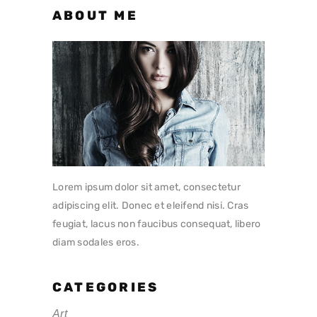
ABOUT ME
Lorem ipsum dolor sit amet, consectetur
adipiscing elit. Donec et eleifend nisi. Cras
feugiat, lacus non faucibus consequat, libero
diam sodales eros.
CATEGORIES
Art