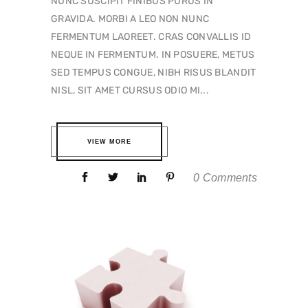
NUNC SUSCIPIT FINIBUS PURUS IN
GRAVIDA. MORBI A LEO NON NUNC
FERMENTUM LAOREET. CRAS CONVALLIS ID
NEQUE IN FERMENTUM. IN POSUERE, METUS
SED TEMPUS CONGUE, NIBH RISUS BLANDIT
NISL, SIT AMET CURSUS ODIO MI...
VIEW MORE
0 Comments