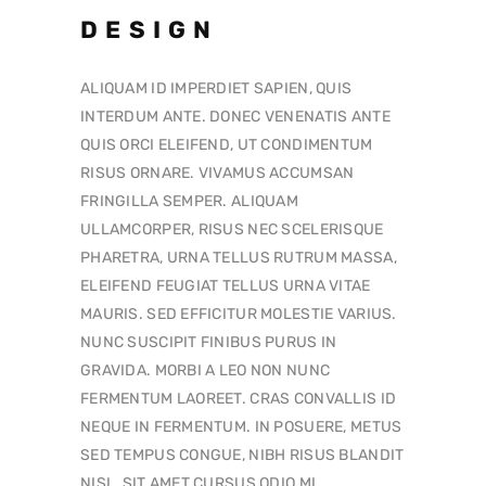
DESIGN
ALIQUAM ID IMPERDIET SAPIEN, QUIS
INTERDUM ANTE. DONEC VENENATIS ANTE
QUIS ORCI ELEIFEND, UT CONDIMENTUM
RISUS ORNARE. VIVAMUS ACCUMSAN
FRINGILLA SEMPER. ALIQUAM
ULLAMCORPER, RISUS NEC SCELERISQUE
PHARETRA, URNA TELLUS RUTRUM MASSA,
ELEIFEND FEUGIAT TELLUS URNA VITAE
MAURIS. SED EFFICITUR MOLESTIE VARIUS.
NUNC SUSCIPIT FINIBUS PURUS IN
GRAVIDA. MORBI A LEO NON NUNC
FERMENTUM LAOREET. CRAS CONVALLIS ID
NEQUE IN FERMENTUM. IN POSUERE, METUS
SED TEMPUS CONGUE, NIBH RISUS BLANDIT
NISL, SIT AMET CURSUS ODIO MI...