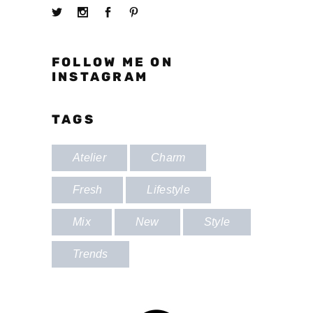
FOLLOW ME ON
INSTAGRAM
TAGS
Atelier
Charm
Fresh
Lifestyle
Mix
New
Style
Trends