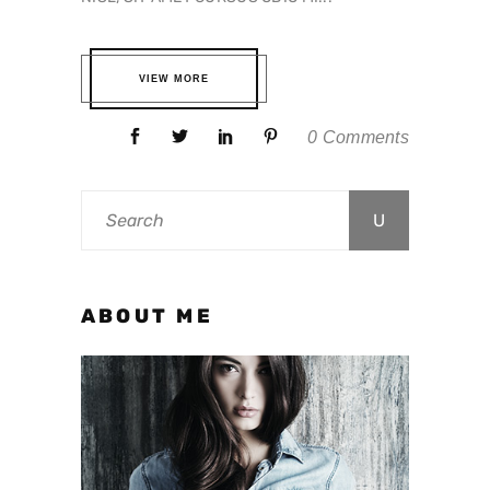
VIEW MORE
0 Comments
Search
for:
ABOUT ME